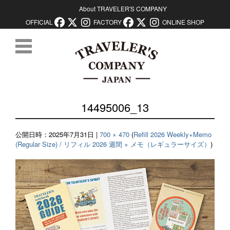
About TRAVELER'S COMPANY
OFFICIAL
FACTORY
ONLINE SHOP
コンテンツに移動
14495006_13
公開日時：
2025年7月31日
|
700 × 470
(
Refill 2026 Weekly+Memo
(Regular Size) / リフィル 2026 週間 + メモ（レギュラーサイズ）
)