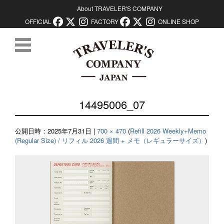
About TRAVELER'S COMPANY
OFFICIAL
FACTORY
ONLINE SHOP
コンテンツに移動
14495006_07
公開日時：
2025年7月31日
|
700 × 470
(
Refill 2026 Weekly+Memo
(Regular Size) / リフィル 2026 週間 + メモ（レギュラーサイズ）
)