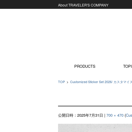
About TRAVELER'S COMPANY
コンテンツに移動
PRODUCTS
TOPI
TOP
>
Customized Sticker Set 2026/ カスタマ
公開日時：
2025年7月31日
|
700 × 470
(
Cu