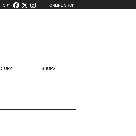
ORY
ONLINE SHOP
CTORY
SHOPS