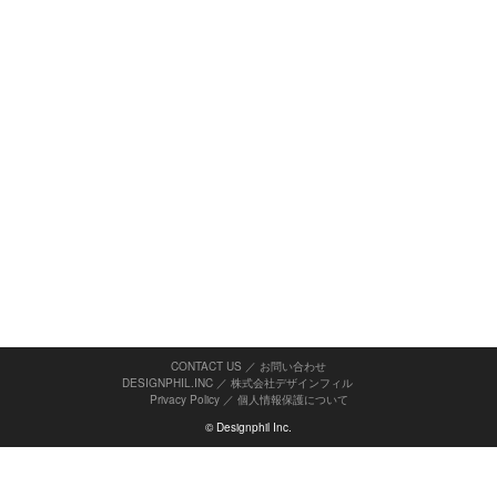
CONTACT US ／ お問い合わせ
DESIGNPHIL.INC ／ 株式会社デザインフィル
Privacy Policy
／
個人情報保護について
© Designphil Inc.