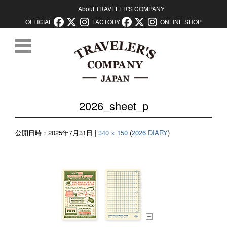
About TRAVELER'S COMPANY
OFFICIAL
FACTORY
ONLINE SHOP
コンテンツに移動
2026_sheet_p
公開日時：
2025年7月31日
|
340 × 150
(
2026 DIARY
)