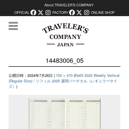
About TRAVELER'S COMPANY
OFFICIAL
FACTORY
ONLINE SHOP
コンテンツに移動
14483006_05
公開日時：
2024年7月26日
|
700 × 470
(
Refill 2025 Weekly Vertical
(Regular Size) / リフィル 2025 週間バーチカル（レギュラーサイ
ズ）
)