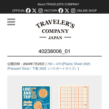
About TRAVELER'S COMPANY
OFFICIAL
FACTORY
ONLINE SHOP
コンテンツに移動
40238006_01
公開日時：
2024年7月25日
|
700 × 470
(
Plastic Sheet 2025
(Passport Size) / 下敷 2025（パスポートサイズ）
)