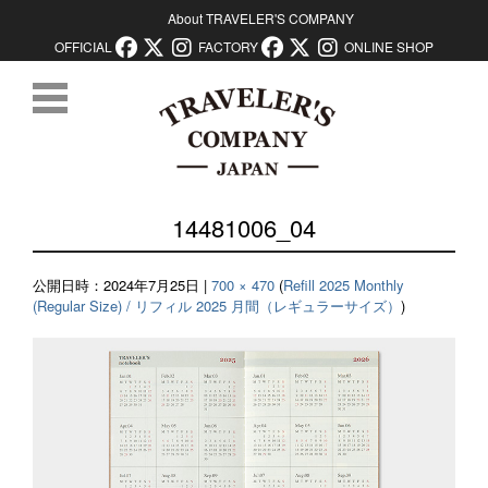
About TRAVELER'S COMPANY
OFFICIAL
FACTORY
ONLINE SHOP
コンテンツに移動
14481006_04
公開日時：
2024年7月25日
|
700 × 470
(
Refill 2025 Monthly
(Regular Size) / リフィル 2025 月間（レギュラーサイズ）
)