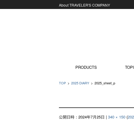
About TRAVELER'S COMPANY
コンテンツに移動
PRODUCTS
TOPI
TOP
>
2025 DIARY
>
2025_sheet_p
公開日時：
2024年7月25日
|
340 × 150
(
20