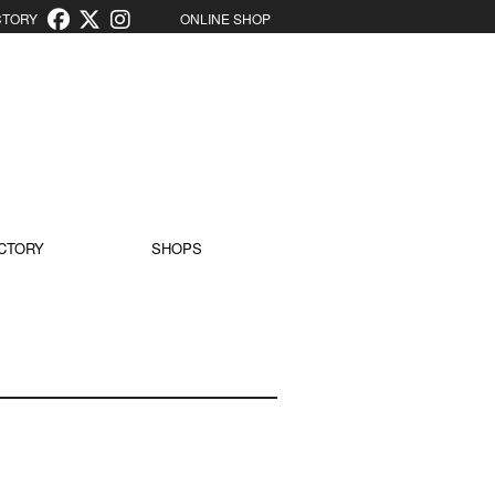
ORY
ONLINE SHOP
CTORY
SHOPS