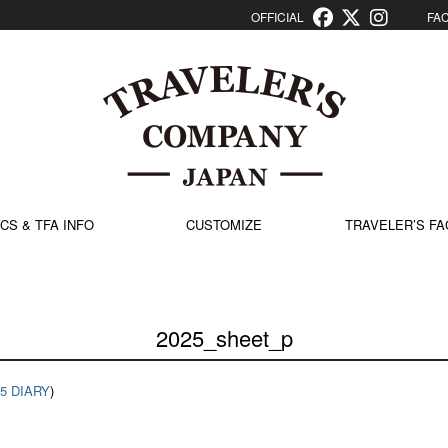
OFFICIAL
FACT
CS & TFA INFO
CUSTOMIZE
TRAVELER’S FA
2025_sheet_p
25 DIARY
)