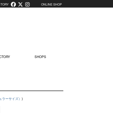
ORY
ONLINE SHOP
CTORY
SHOPS
カル（レギュラーサイズ）
)