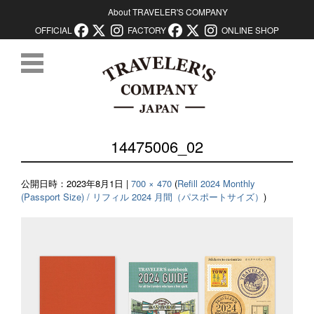
About TRAVELER'S COMPANY
OFFICIAL
FACTORY
ONLINE SHOP
コンテンツに移動
14475006_02
公開日時：
2023年8月1日
|
700 × 470
(
Refill 2024 Monthly
(Passport Size) / リフィル 2024 月間（パスポートサイズ）
)