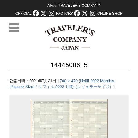
About TRAVELER'S COMPANY
OFFICIAL
FACTORY
ONLINE SHOP
コンテンツに移動
14445006_5
公開日時：
2021年7月21日
|
700 × 470
(
Refill 2022 Monthly
(Regular Size) / リフィル 2022 月間（レギュラーサイズ）
)