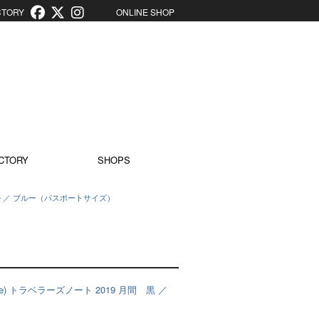
ORY
ONLINE SHOP
CTORY
SHOPS
 茶 ／ キャメル ／ ブルー（パスポートサイズ）
sport Size) トラベラーズノート 2019 月間 黒 ／