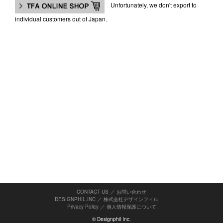
Unfortunately, we don't export to
individual customers out of Japan.
CONTACT US ／ お問い合わせ
DESIGNPHIL.INC ／ 株式会社デザインフィル
Privacy Policy
／
個人情報保護について
© Designphil Inc.