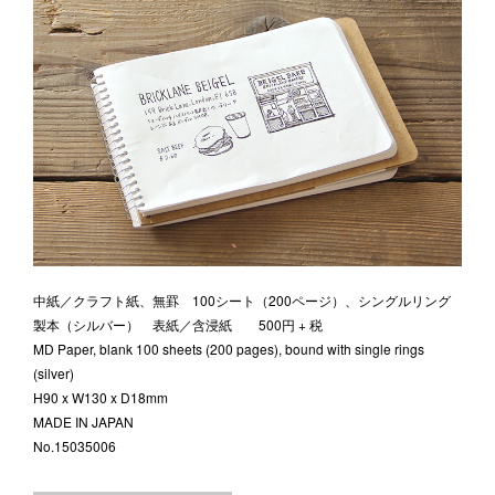
中紙／クラフト紙、無罫 100シート（200ページ）、シングルリング
製本（シルバー） 表紙／含浸紙 500円 + 税
MD Paper, blank 100 sheets (200 pages), bound with single rings
(silver)
H90 x W130 x D18mm
MADE IN JAPAN
No.15035006