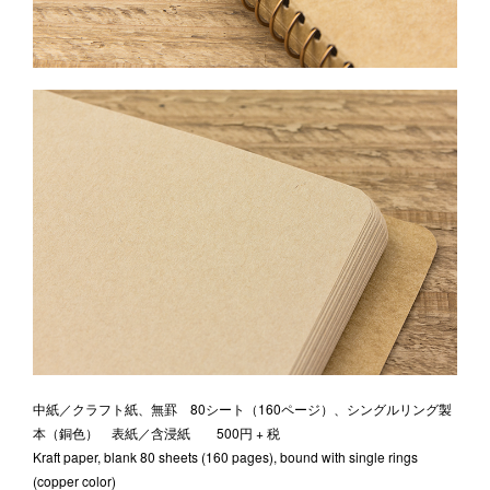
中紙／クラフト紙、無罫 80シート（160ページ）、シングルリング製
本（銅色） 表紙／含浸紙 500円 + 税
Kraft paper, blank 80 sheets (160 pages), bound with single rings
(copper color)