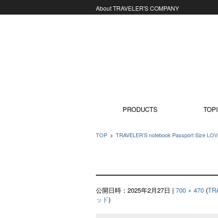
About TRAVELER'S COMPANY
コンテンツに移動
PRODUCTS
TOPI
TOP
>
TRAVELER’S notebook Passport S
公開日時：
2025年2月27日
|
700 × 470
(
TR
ッド
)