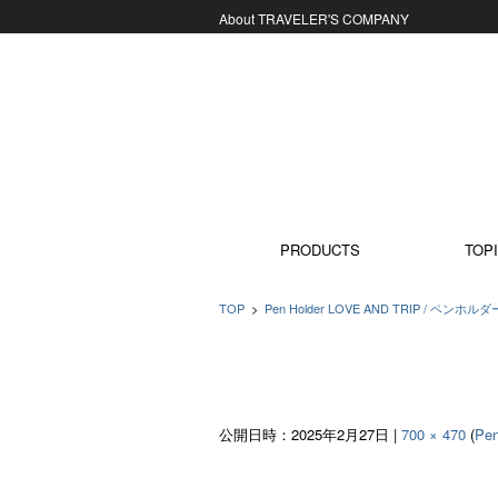
About TRAVELER'S COMPANY
コンテンツに移動
PRODUCTS
TOPI
TOP
>
Pen Holder LOVE AND TRIP / ペンホルダ
公開日時：
2025年2月27日
|
700 × 470
(
Pe