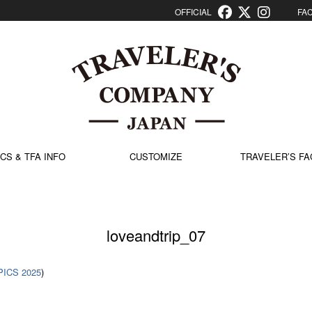
OFFICIAL
FACT
CS & TFA INFO
CUSTOMIZE
TRAVELER’S FA
loveandtrip_07
PICS 2025
)