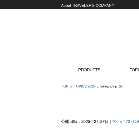
About TRAVELER'S COMPANY
コンテンツに移動
PRODUCTS
TOPI
TOP
>
TOPICS 2025
>
loveandtrip_07
公開日時：
2025年2月27日
|
700 × 470
(
TO