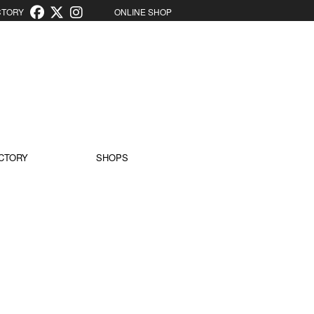
ORY
ONLINE SHOP
CTORY
SHOPS