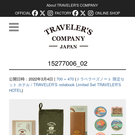
About TRAVELER'S COMPANY
OFFICIAL
FACTORY
ONLINE SHOP
コンテンツに移動
15277006_02
公開日時：
2022年3月4日
|
700 × 470
(
トラベラーズノート 限定セ
ット ホテル / TRAVELER’S notebook Limited Set TRAVELER’S
HOTEL
)