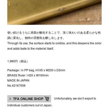
使い続けるうちに表面が酸化することで、深く味わいのある柔らかな色
調に変化し、独特の雰囲気を醸し出します。
Through its use, the surface starts to oxidize, and this deepens the color
and adds taste to the material itself.
1,980円（税込）
Package / in PP bag, H105 x W200 x D3mm
BRASS Ruler / H20 x W160mm
MADE IN JAPAN
No.42167006
Unfortunately, we don't export to
individual customers out of Japan.