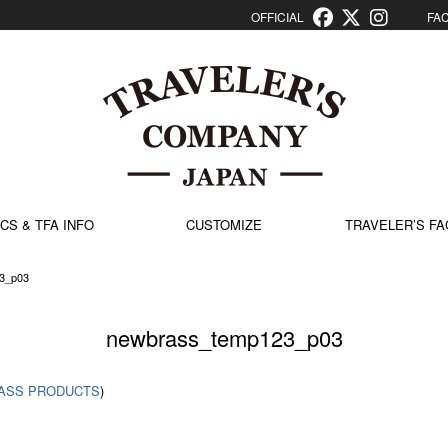
OFFICIAL
FACT
CS & TFA INFO
CUSTOMIZE
TRAVELER’S FA
3_p03
newbrass_temp123_p03
ASS PRODUCTS
)