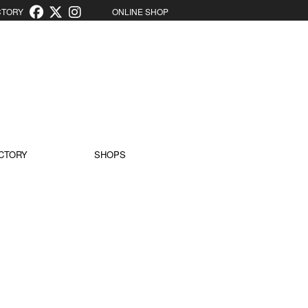
ORY
ONLINE SHOP
CTORY
SHOPS