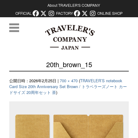
About TRAVELER'S COMPANY
OFFICIAL
FACTORY
ONLINE SHOP
コンテンツに移動
20th_brown_15
公開日時：
2026年2月25日
|
700 × 470
(
TRAVELER’S notebook
Card Size 20th Anniversary Set Brown / トラベラーズノート カー
ドサイズ 20周年セット 茶
)