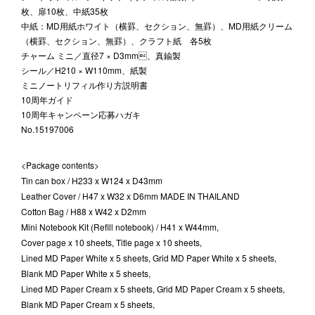
枚、扉10枚、中紙35枚
中紙：MD用紙ホワイト（横罫、セクション、無罫）、MD用紙クリーム
（横罫、セクション、無罫）、クラフト紙 各5枚
チャーム ミニ／直径7 × D3mm、真鍮製
シール／H210 × W110mm、紙製
ミニノートリフィル作り方説明書
10周年ガイド
10周年キャンペーン応募ハガキ
No.15197006
<Package contents>
Tin can box / H233 x W124 x D43mm
Leather Cover / H47 x W32 x D6mm MADE IN THAILAND
Cotton Bag / H88 x W42 x D2mm
Mini Notebook Kit (Refill notebook) / H41 x W44mm,
Cover page x 10 sheets, Title page x 10 sheets,
Lined MD Paper White x 5 sheets, Grid MD Paper White x 5 sheets,
Blank MD Paper White x 5 sheets,
Lined MD Paper Cream x 5 sheets, Grid MD Paper Cream x 5 sheets,
Blank MD Paper Cream x 5 sheets,