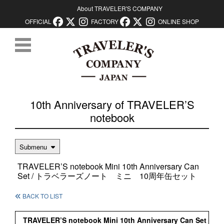
About TRAVELER'S COMPANY
OFFICIAL
FACTORY
ONLINE SHOP
コンテンツに移動
10th Anniversary of TRAVELER’S
notebook
Submenu
TRAVELER’S notebook Mini 10th Anniversary Can
Set / トラベラーズノート ミニ 10周年缶セット
BACK TO LIST
TRAVELER’S notebook Mini 10th Anniversary Can Set