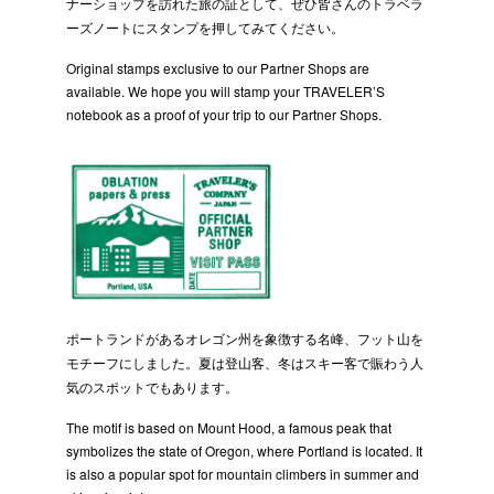
ナーショップを訪れた旅の証として、ぜひ皆さんのトラベラ
ーズノートにスタンプを押してみてください。
Original stamps exclusive to our Partner Shops are
available. We hope you will stamp your TRAVELER’S
notebook as a proof of your trip to our Partner Shops.
ポートランドがあるオレゴン州を象徴する名峰、フット山を
モチーフにしました。夏は登山客、冬はスキー客で賑わう人
気のスポットでもあります。
The motif is based on Mount Hood, a famous peak that
symbolizes the state of Oregon, where Portland is located. It
is also a popular spot for mountain climbers in summer and