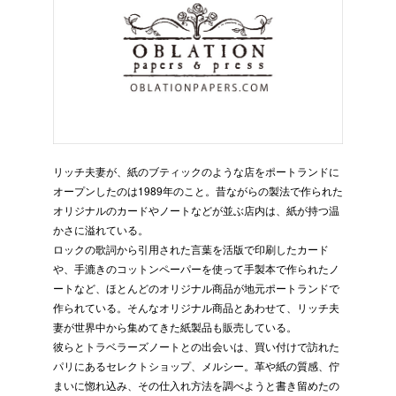
リッチ夫妻が、紙のブティックのような店をポートランドに
オープンしたのは1989年のこと。昔ながらの製法で作られた
オリジナルのカードやノートなどが並ぶ店内は、紙が持つ温
かさに溢れている。
ロックの歌詞から引用された言葉を活版で印刷したカード
や、手漉きのコットンペーパーを使って手製本で作られたノ
ートなど、ほとんどのオリジナル商品が地元ポートランドで
作られている。そんなオリジナル商品とあわせて、リッチ夫
妻が世界中から集めてきた紙製品も販売している。
彼らとトラベラーズノートとの出会いは、買い付けで訪れた
パリにあるセレクトショップ、メルシー。革や紙の質感、佇
まいに惚れ込み、その仕入れ方法を調べようと書き留めたの