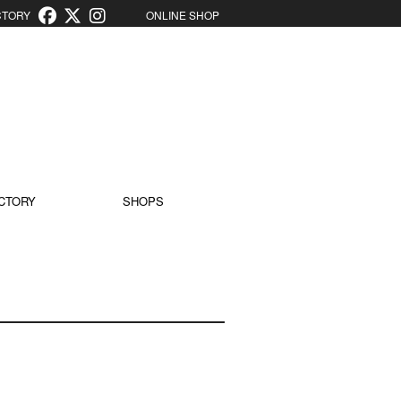
ORY
ONLINE SHOP
CTORY
SHOPS