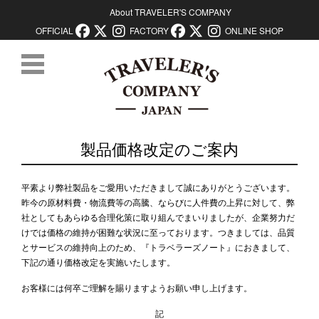
About TRAVELER'S COMPANY
OFFICIAL
FACTORY
ONLINE SHOP
コンテンツに移動
製品価格改定のご案内
平素より弊社製品をご愛用いただきまして誠にありがとうございます。
昨今の原材料費・物流費等の高騰、ならびに人件費の上昇に対して、弊
社としてもあらゆる合理化策に取り組んでまいりましたが、企業努力だ
けでは価格の維持が困難な状況に至っております。つきましては、品質
とサービスの維持向上のため、『トラベラーズノート』におきまして、
下記の通り価格改定を実施いたします。
お客様には何卒ご理解を賜りますようお願い申し上げます。
記