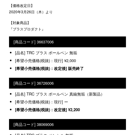
【価格改定日】
2020年3月26日（木）より
【対象商品】
『ブラスプロダクト』
36637006
TRC ブラス ボールペン 無垢
¥2,000
販売終了
36726006
TRC ブラス ボールペン 真鍮無垢（新製品）
ー
¥2,200
38069006